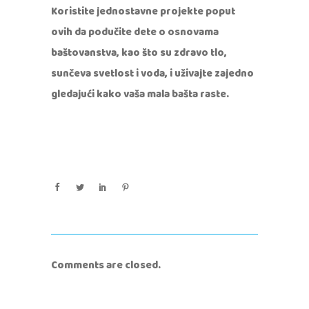
Koristite jednostavne projekte poput
ovih da podučite dete o osnovama
baštovanstva, kao što su zdravo tlo,
sunčeva svetlost i voda, i uživajte zajedno
gledajući kako vaša mala bašta raste.
Comments are closed.