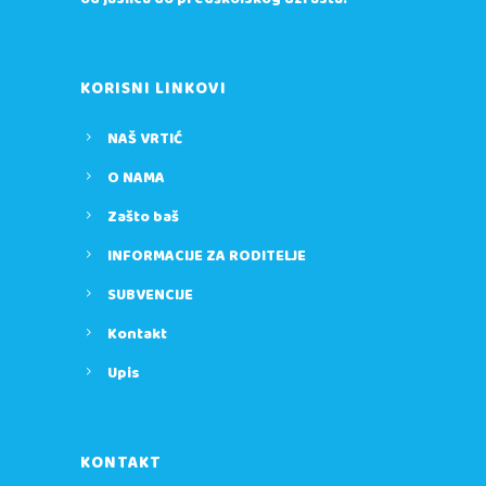
KORISNI LINKOVI
NAŠ VRTIĆ
O NAMA
Zašto baš
INFORMACIJE ZA RODITELJE
SUBVENCIJE
Kontakt
Upis
KONTAKT