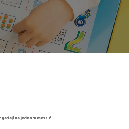
i događaji na jednom mestu!