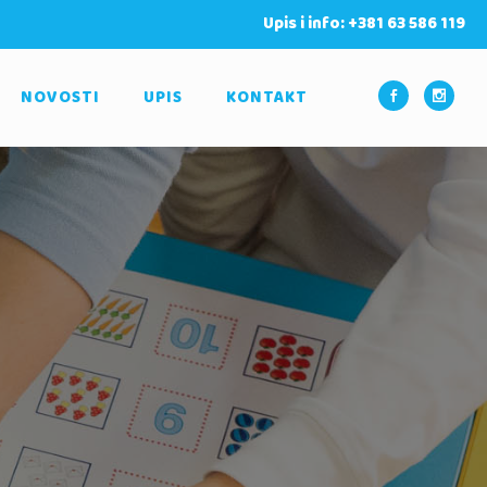
Upis i info: +381 63 586 119
NOVOSTI
UPIS
KONTAKT