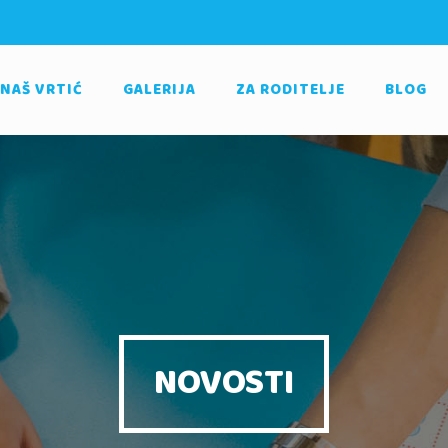
NAŠ VRTIĆ
GALERIJA
ZA RODITELJE
BLOG
NOVOSTI