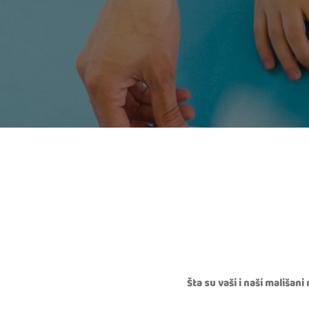
Šta su vaši i naši mališan