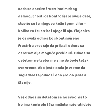
Kada se osetite frustriranim zbog
nemogućnosti da kontrolišete svoje dete,
stavite se i u njegovu kožu i pomislite –
koliko to frustrira i njega ili nju. Činjenica
je da svaki odnos koji kontinuirano
frustrira prestaje da prija ali odnos sa
detetom nije moguće prekinuti. Odnos sa
detetom ne treba i ne sme da bude težak
sve vreme. Ako jeste onda je vreme da
sagledate taj odnos i ono što on jeste a
šta nije.
Vaš odnos sa detetom se ne svodi na to
ko ima kontrolu i šta možete naterati dete